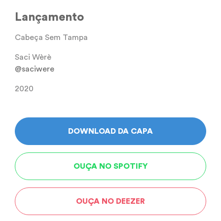
Lançamento
Cabeça Sem Tampa
Saci Wèrè
@saciwere
2020
DOWNLOAD DA CAPA
OUÇA NO SPOTIFY
OUÇA NO DEEZER