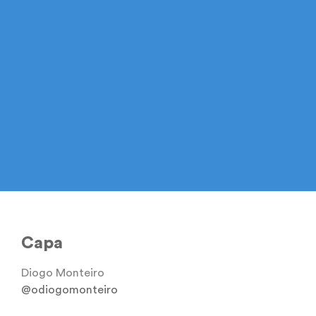
Capa
Diogo Monteiro
@odiogomonteiro