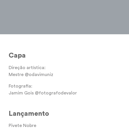
Capa
Direção artística:
Mestre @odavimuniz⁠
Fotografia:
Jamim Gois @fotografodevalor⁠
Lançamento
Pivete Nobre⁠