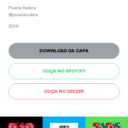
Pivete Nobre
@pivetenobre⁠
2019
DOWNLOAD DA CAPA
OUÇA NO SPOTIFY
OUÇA NO DEEZER