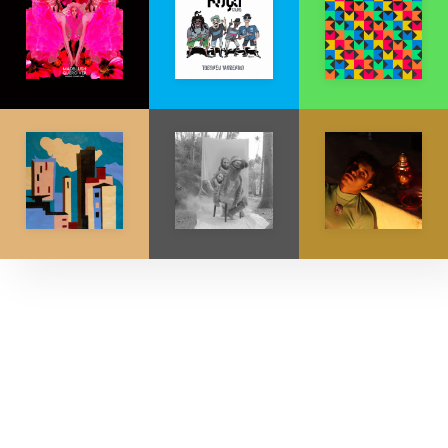
Explore músicas, capas e artistas.