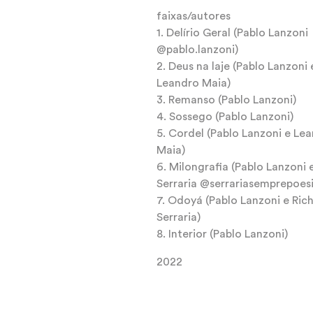
faixas/autores
1. Delírio Geral (Pablo Lanzoni
@pablo.lanzoni)
2. Deus na laje (Pablo Lanzoni 
Leandro Maia)
3. Remanso (Pablo Lanzoni)
4. Sossego (Pablo Lanzoni)
5. Cordel (Pablo Lanzoni e Le
Maia)
6. Milongrafia (Pablo Lanzoni 
Serraria @serrariasemprepoesi
7. Odoyá (Pablo Lanzoni e Ric
Serraria)
8. Interior (Pablo Lanzoni)
2022