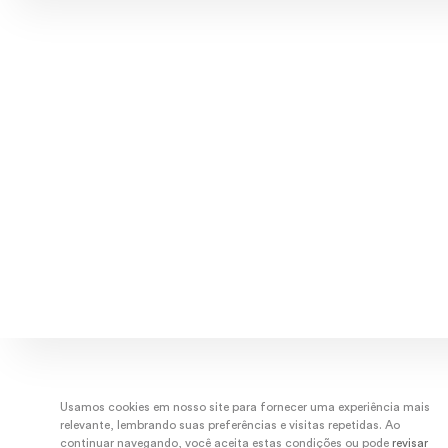
Explore músicas, capas e ar
Usamos cookies em nosso site para fornecer uma experiência mais
relevante, lembrando suas preferências e visitas repetidas. Ao
continuar navegando, você aceita estas condições ou pode
revisar