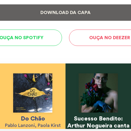
DOWNLOAD DA CAPA
OUÇA NO SPOTIFY
OUÇA NO DEEZER
Do Chão
Sucesso Bendito:
Arthur Nogueira canta
Pablo Lanzoni, Paola Kirst