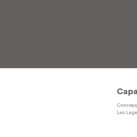
Cap
Concepçã
Leo Lage