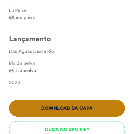
Lu Peixe
@luuu.peixe
Lançamento
Das Águas Desse Rio
Iris da Selva
@irisdaselva
2020
DOWNLOAD DA CAPA
OUÇA NO SPOTIFY