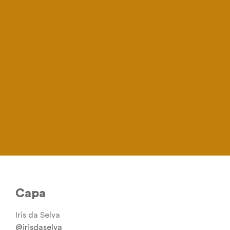
@irisdaselva
Capa
Iris da Selva
@irisdaselva