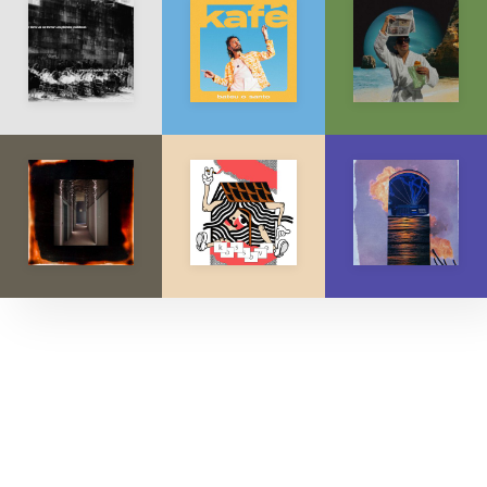
Explore músicas, capas e artistas.