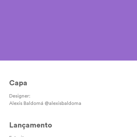
Capa
Designer:
Alexis Baldomá @alexisbaldoma
Lançamento