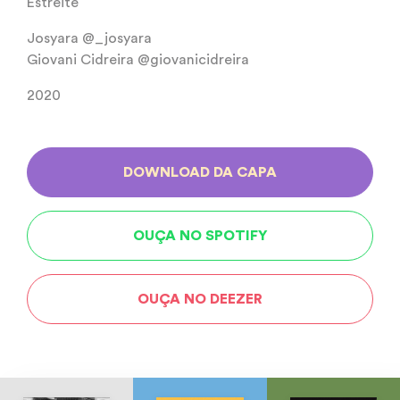
Estreite
Josyara @_josyara
Giovani Cidreira @giovanicidreira
2020
DOWNLOAD DA CAPA
OUÇA NO SPOTIFY
OUÇA NO DEEZER