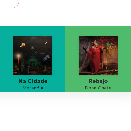
Na Cidade
Rebujo
Metanóia
Dona Onete