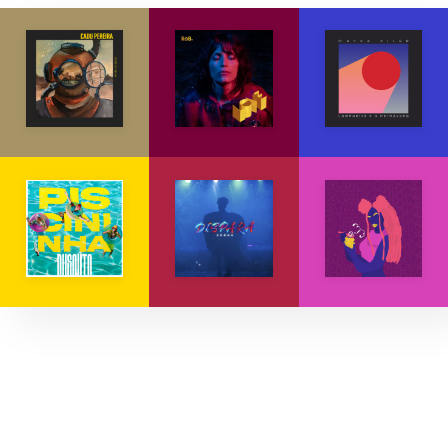
Explore músicas, capas e artistas.