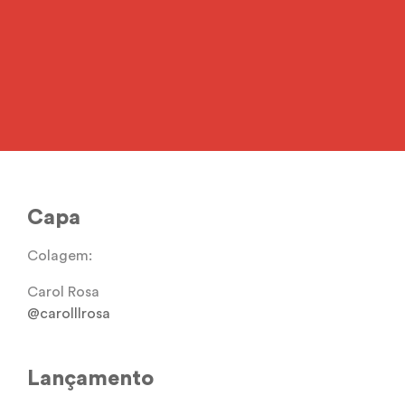
@carolllrosa
Capa
Colagem:
Carol Rosa
@carolllrosa
Lançamento