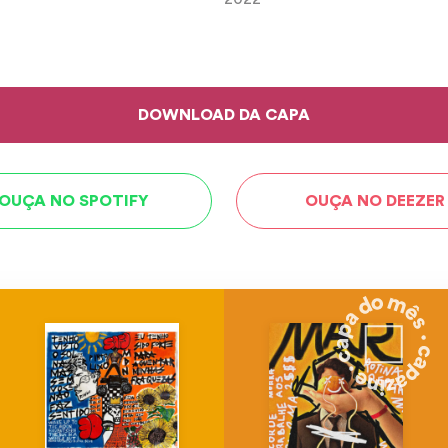
DOWNLOAD DA CAPA
OUÇA NO SPOTIFY
OUÇA NO DEEZER