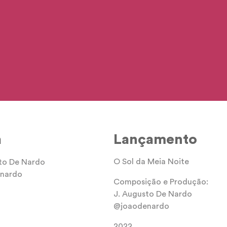
a
Lançamento
O Sol da Meia Noite
to De Nardo
nardo
Composição e Produção:
J. Augusto De Nardo
@joaodenardo
2022