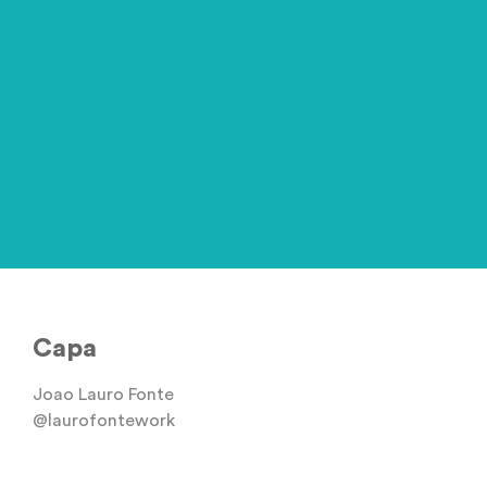
Capa
Joao Lauro Fonte
@laurofontework