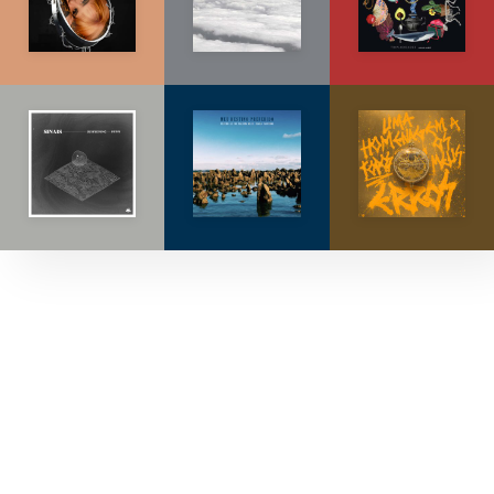
Explore músicas, capas e artistas.