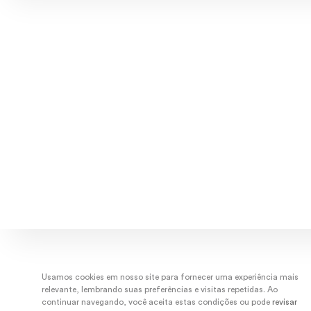
Explore músicas, capas e ar
Usamos cookies em nosso site para fornecer uma experiência mais
relevante, lembrando suas preferências e visitas repetidas. Ao
continuar navegando, você aceita estas condições ou pode
revisar