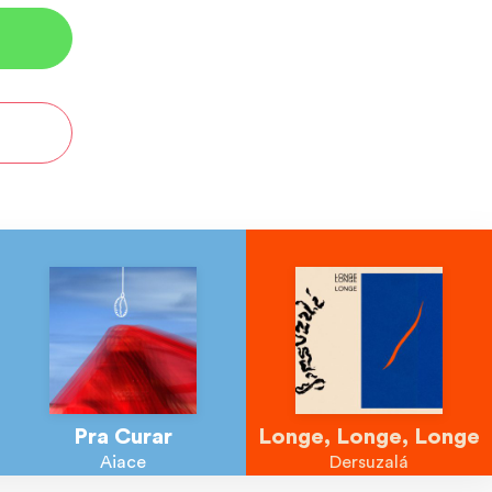
Pra Curar
Longe, Longe, Longe
Aiace
Dersuzalá