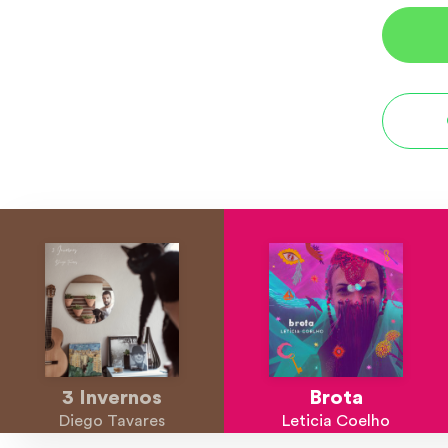
3 Invernos
Brota
Diego Tavares
Leticia Coelho