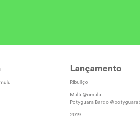
a
Lançamento
Ribuliço
omulu
Mulú @omulu
Potyguara Bardo @potyguara
2019