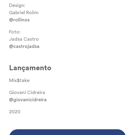
Design:
Gabriel Rolim
@rollinos
Foto:
Jadsa Castro
@castrojadsa
Lançamento
Mix$take
Giovani Cidreira
@giovanicidreira
2020