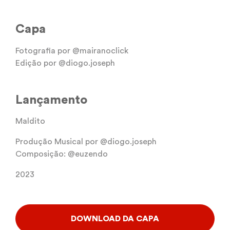
Capa
Fotografia por @mairanoclick
Edição por @diogo.joseph
Lançamento
Maldito
Produção Musical por @diogo.joseph
Composição: @euzendo
2023
DOWNLOAD DA CAPA