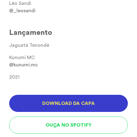
Léo Sandi
@_leosandi
Lançamento
Jaguatá Tenondé
Kunumi MC
@kunumi.mc
2021
DOWNLOAD DA CAPA
OUÇA NO SPOTIFY