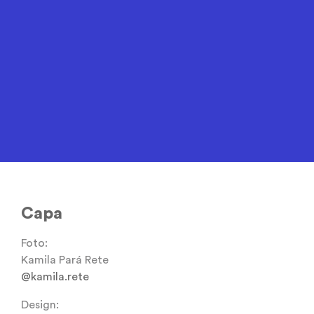
Capa
Foto:
Kamila Pará Rete
@kamila.rete
Design: