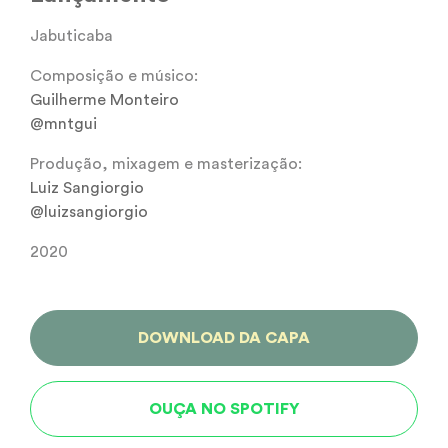
Jabuticaba
Composição e músico:
Guilherme Monteiro
@mntgui
Produção, mixagem e masterização:
Luiz Sangiorgio
@luizsangiorgio
2020
DOWNLOAD DA CAPA
OUÇA NO SPOTIFY