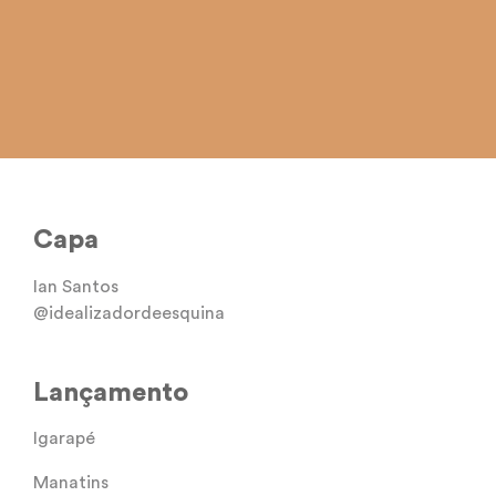
Capa
Ian Santos
@idealizadordeesquina
Lançamento
Igarapé
Manatins