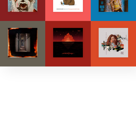
Explore músicas, capas e artistas.