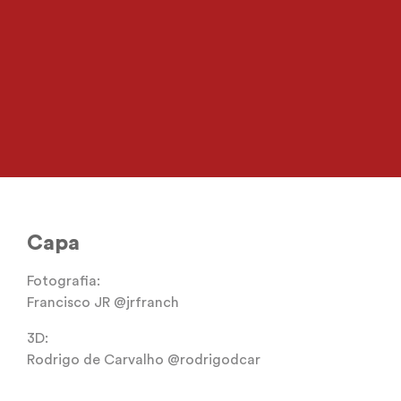
Capa
Fotografia:
Francisco JR @jrfranch
3D:
Rodrigo de Carvalho @rodrigodcar