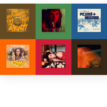
Explore músicas, capas e artistas.