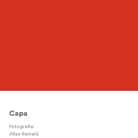
@cantazai
Capa
Fotografia:
Allan Reinald