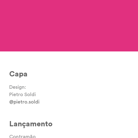
@ogrilo.mp3
Capa
Design:
Pietro Soldi
@pietro.soldi
Lançamento
Contramão