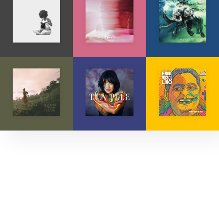
Explore músicas, capas e artistas.