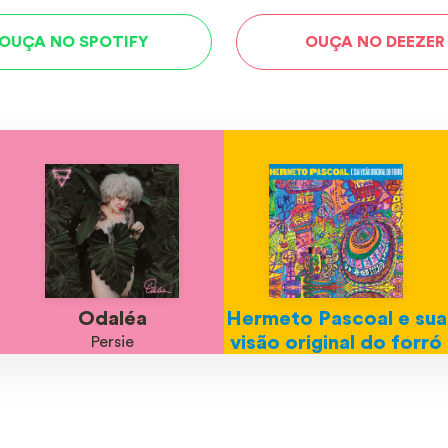
OUÇA NO SPOTIFY
OUÇA NO DEEZER
Odaléa
Hermeto Pascoal e sua
visão original do forró
Persie
Hermeto Pascoal
tistas.