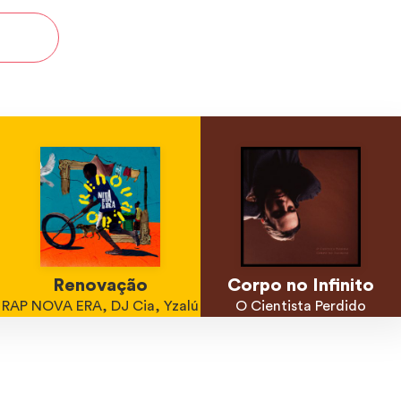
Renovação
Corpo no Infinito
RAP NOVA ERA, DJ Cia, Yzalú
O Cientista Perdido