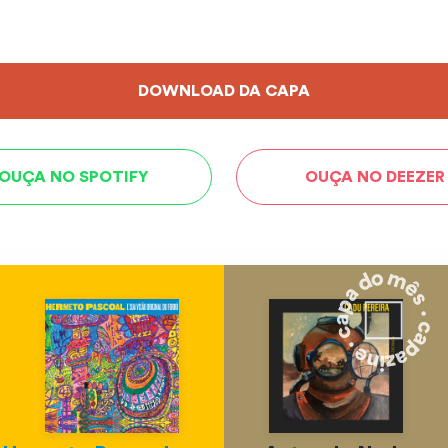
DOWNLOAD DA CAPA
OUÇA NO SPOTIFY
OUÇA NO DEEZER