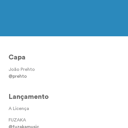
Capa
João Prehto
@prehto
Lançamento
A Licença
FUZAKA
@fuzakamusic